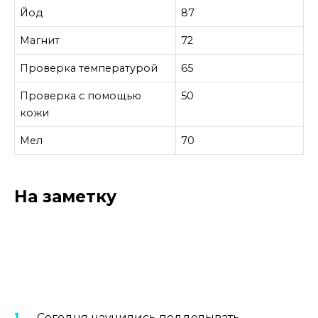
Йод
87
Магнит
72
Проверка температурой
65
Проверка с помощью
50
кожи
Мел
70
На заметку
Сегодня научились подделывать