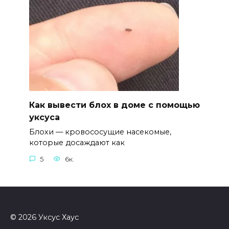
Как вывести блох в доме с помощью
уксуса
Блохи — кровососущие насекомые,
которые досаждают как
5
6к.
© 2026 Уксус Хауc