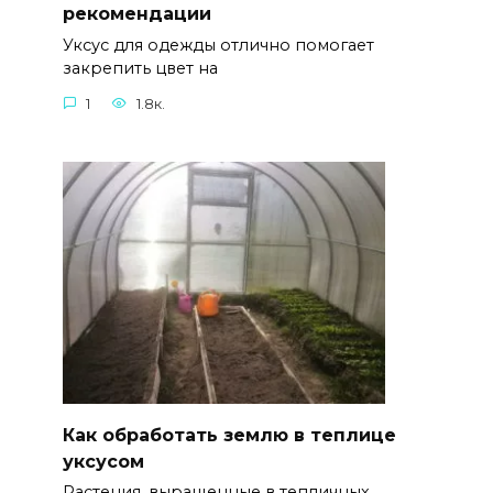
рекомендации
Уксус для одежды отлично помогает
закрепить цвет на
1
1.8к.
Как обработать землю в теплице
уксусом
Растения, выращенные в тепличных