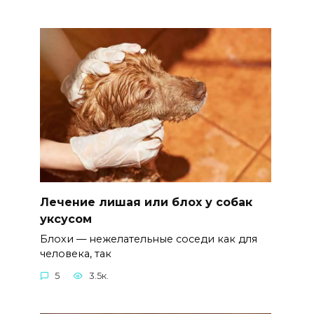
Лечение лишая или блох у собак
уксусом
Блохи — нежелательные соседи как для
человека, так
5
3.5к.