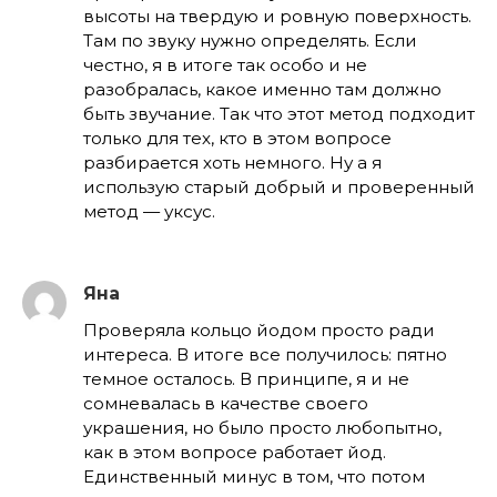
высоты на твердую и ровную поверхность.
Там по звуку нужно определять. Если
честно, я в итоге так особо и не
разобралась, какое именно там должно
быть звучание. Так что этот метод подходит
только для тех, кто в этом вопросе
разбирается хоть немного. Ну а я
использую старый добрый и проверенный
метод — уксус.
Яна
Проверяла кольцо йодом просто ради
интереса. В итоге все получилось: пятно
темное осталось. В принципе, я и не
сомневалась в качестве своего
украшения, но было просто любопытно,
как в этом вопросе работает йод.
Единственный минус в том, что потом