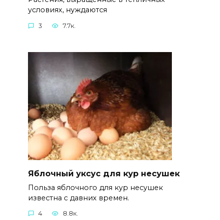
условиях, нуждаются
3
7.7к.
Яблочный уксус для кур несушек
Польза яблочного для кур несушек
известна с давних времен.
4
8.8к.