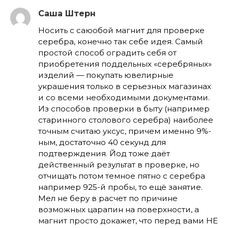
Саша Штерн
Носить с саюобой магнит для проверке
серебра, конечно так себе идея. Самый
простой способ оградить себя от
приобретения поддельных «серебряных»
изделий — покупать ювелирные
украшения только в серьезных магазинах
и со всеми необходимыми документами.
Из способов проверки в быту (например
старинного столового серебра) наиболее
точным считаю уксус, причем именно 9%-
ным, достаточно 40 секунд для
подтверждения. Йод тоже даёт
действенный результат в проверке, но
отчищать потом темное пятно с серебра
например 925-й пробы, то ещё занятие.
Мел не беру в расчет по причине
возможных царапин на поверхности, а
магнит просто докажет, что перед вами НЕ