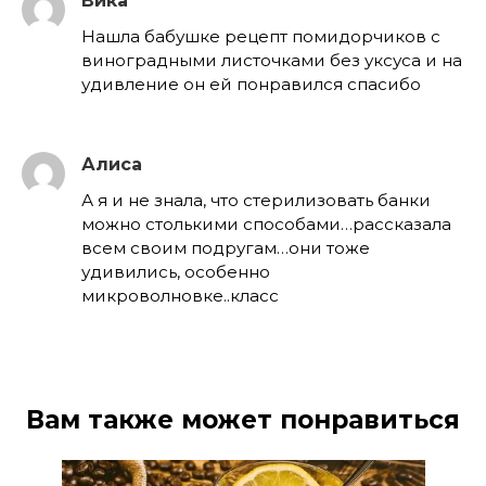
Вика
Нашла бабушке рецепт помидорчиков с
виноградными листочками без уксуса и на
удивление он ей понравился спасибо
Алиса
А я и не знала, что стерилизовать банки
можно столькими способами…рассказала
всем своим подругам…они тоже
удивились, особенно
микроволновке..класс
Вам также может понравиться