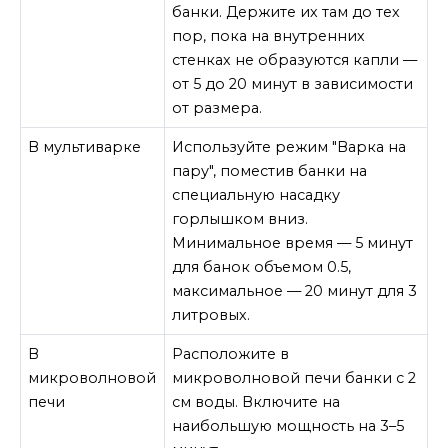
банки. Держите их там до тех
пор, пока на внутренних
стенках не образуются капли —
от 5 до 20 минут в зависимости
от размера.
В мультиварке
Используйте режим "Варка на
пару", поместив банки на
специальную насадку
горлышком вниз.
Минимальное время — 5 минут
для банок объемом 0.5,
максимальное — 20 минут для 3
литровых.
В
Расположите в
микроволновой
микроволновой печи банки с 2
печи
см воды. Включите на
наибольшую мощность на 3–5