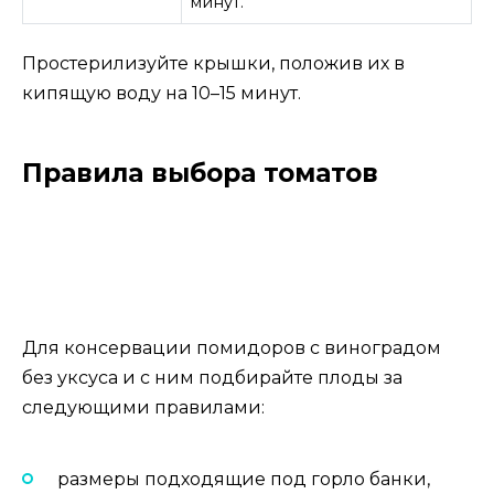
минут.
Простерилизуйте крышки, положив их в
кипящую воду на 10–15 минут.
Правила выбора томатов
Для консервации помидоров с виноградом
без уксуса и с ним подбирайте плоды за
следующими правилами:
размеры подходящие под горло банки,