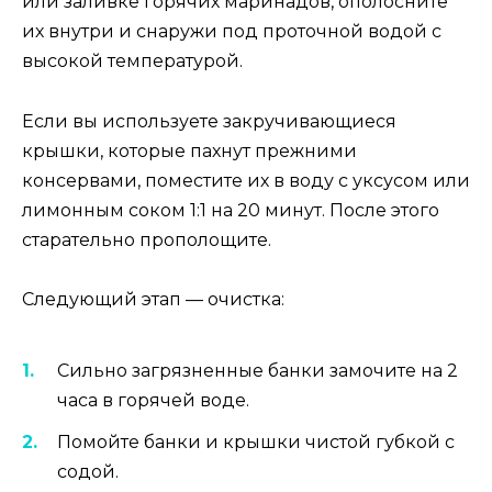
или заливке горячих маринадов, ополосните
их внутри и снаружи под проточной водой с
высокой температурой.
Если вы используете закручивающиеся
крышки, которые пахнут прежними
консервами, поместите их в воду с уксусом или
лимонным соком 1:1 на 20 минут. После этого
старательно прополощите.
Следующий этап — очистка:
Сильно загрязненные банки замочите на 2
часа в горячей воде.
Помойте банки и крышки чистой губкой с
содой.