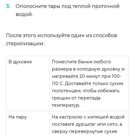
Ополосните тары под теплой проточной
водой.
После этого используйте один из способов
стерилизации:
В духовке
Поместите банки любого
размера в холодную духовку и
нагревайте 20 минут при 100-
110 С. Доставайте только сухим
полотенцем, чтобы избежать
трещин от перепада
температур.
На пару
На кастрюлю с кипящей водой
поставьте дуршлаг или сито, а
сверху перевернутые сухие