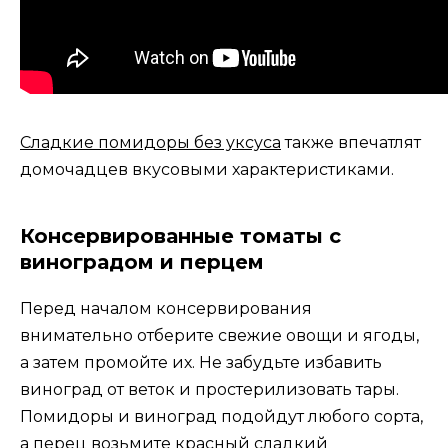
Сладкие помидоры без уксуса
также впечатлят
домочадцев вкусовыми характеристиками.
Консервированные томаты с
виноградом и перцем
Перед началом консервирования
внимательно отберите свежие овощи и ягоды,
а затем промойте их. Не забудьте избавить
виноград от веток и простерилизовать тары.
Помидоры и виноград подойдут любого сорта,
а перец возьмите красный сладкий