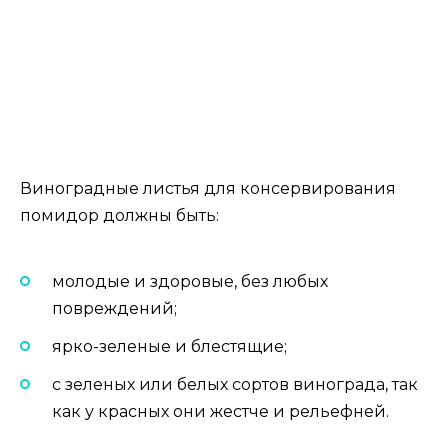
Виноградные листья для консервирования
помидор должны быть:
молодые и здоровые, без любых
повреждений;
ярко-зеленые и блестящие;
с зеленых или белых сортов винограда, так
как у красных они жестче и рельефней.