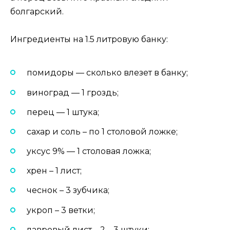
болгарский.
Ингредиенты на 1.5 литровую банку:
помидоры — сколько влезет в банку;
виноград — 1 гроздь;
перец — 1 штука;
сахар и соль – по 1 столовой ложке;
уксус 9% — 1 столовая ложка;
хрен – 1 лист;
чеснок – 3 зубчика;
укроп – 3 ветки;
лавровый лист – 2 – 3 штуки;