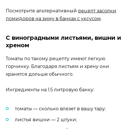
Посмотрите альтернативный
рецепт засолки
помидоров на зиму в банках с уксусом
.
С виноградными листьями, вишни и
хреном
Томаты по такому рецепту имеют легкую
горчинку. Благодаря листьям и хрену они
хранятся дольше обычного.
Ингредиенты на 1.5 литровую банку:
томаты — сколько влезет в вашу тару;
листья вишни — 2 штуки;