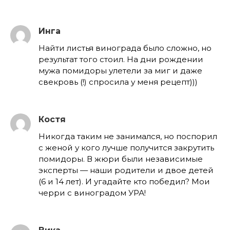
Инга
Найти листья винограда было сложно, но
результат того стоил. На дни рождении
мужа помидоры улетели за миг и даже
свекровь (!) спросила у меня рецепт)))
Костя
Никогда таким не занимался, но поспорил
с женой у кого лучше получится закрутить
помидоры. В жюри были независимые
эксперты — наши родители и двое детей
(6 и 14 лет). И угадайте кто победил? Мои
черри с виноградом УРА!