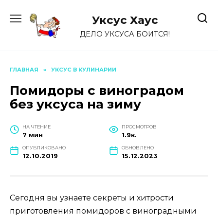
Перейти
к
Уксус Хауc
содержанию
ДЕЛО УКСУСА БОИТСЯ!
ГЛАВНАЯ
»
УКСУС В КУЛИНАРИИ
Помидоры с виноградом
без уксуса на зиму
НА ЧТЕНИЕ
ПРОСМОТРОВ
7 мин
1.9к.
ОПУБЛИКОВАНО
ОБНОВЛЕНО
12.10.2019
15.12.2023
Сегодня вы узнаете секреты и хитрости
приготовления помидоров с виноградными