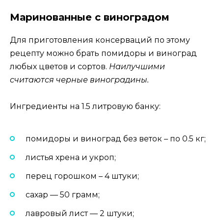
Маринованные с виноградом
Для приготовления консерваций по этому
рецепту можно брать помидоры и виноград
любых цветов и сортов.
Наилучшими
считаются черные виноградины.
Ингредиенты на 1.5 литровую банку:
помидоры и виноград без веток – по 0.5 кг;
листья хрена и укроп;
перец горошком – 4 штуки;
сахар — 50 грамм;
лавровый лист — 2 штуки;