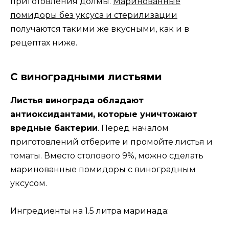
приготовления долмы.
Маринованные
помидоры без уксуса и стерилизации
получаются такими же вкусными, как и в
рецептах ниже.
С виноградными листьями
Листья винограда обладают
антиоксидантами, которые уничтожают
вредные бактерии
. Перед началом
приготовлений отберите и промойте листья и
томаты. Вместо столового 9%, можно сделать
маринованные помидоры с виноградным
уксусом.
Ингредиенты на 1.5 литра маринада: