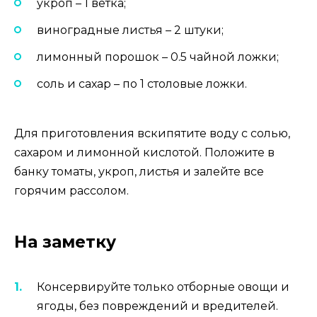
укроп – 1 ветка;
виноградные листья – 2 штуки;
лимонный порошок – 0.5 чайной ложки;
соль и сахар – по 1 столовые ложки.
Для приготовления вскипятите воду с солью,
сахаром и лимонной кислотой. Положите в
банку томаты, укроп, листья и залейте все
горячим рассолом.
На заметку
Консервируйте только отборные овощи и
ягоды, без повреждений и вредителей.