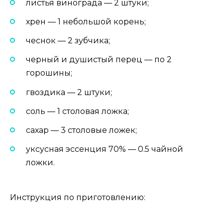
листья винограда — 2 штуки;
хрен — 1 небольшой корень;
чеснок — 2 зубчика;
черный и душистый перец — по 2
горошины;
гвоздика — 2 штуки;
соль — 1 столовая ложка;
сахар — 3 столовые ложек;
уксусная эссенция 70% — 0.5 чайной
ложки.
Инструкция по приготовлению: