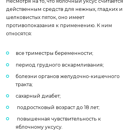
Несмотря на то, что яблочный уксус считается
действенным средств для нежных, гладких и
шелковистых пяток, оно имеет
противопоказания к применению. К ним
относятся:
все триместры беременности;
период грудного вскармливания;
болезни органов желудочно-кишечного
тракта;
сахарный диабет;
подростковый возраст до 18 лет;
повышенная чувствительность к
яблочному уксусу.