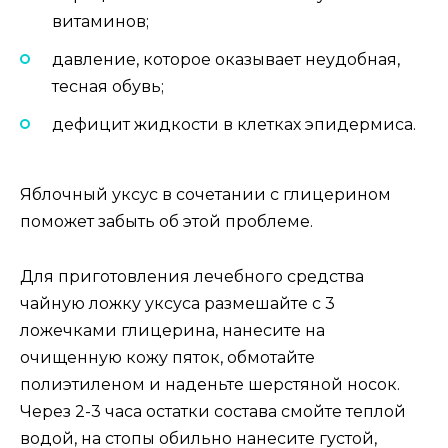
витаминов;
давление, которое оказывает неудобная,
тесная обувь;
дефицит жидкости в клетках эпидермиса.
Яблочный уксус в сочетании с глицерином
поможет забыть об этой проблеме.
Для приготовления лечебного средства
чайную ложку уксуса размешайте с 3
ложечками глицерина, нанесите на
очищенную кожу пяток, обмотайте
полиэтиленом и наденьте шерстяной носок.
Через 2-3 часа остатки состава смойте теплой
водой, на стопы обильно нанесите густой,