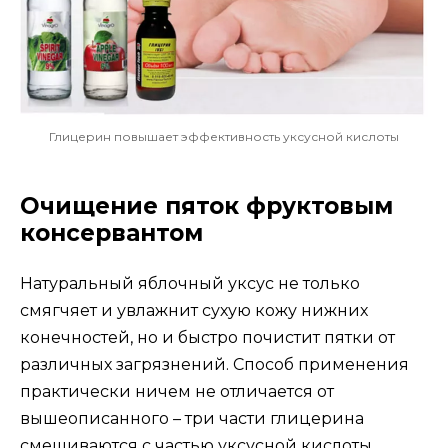
Глицерин повышает эффективность уксусной кислоты
Очищение пяток фруктовым
консервантом
Натуральный яблочный уксус не только
смягчяет и увлажнит сухую кожу нижних
конечностей, но и быстро почистит пятки от
различных загрязнений. Способ применения
практически ничем не отличается от
вышеописанного – три части глицерина
смешиваются с частью уксусной кислоты,