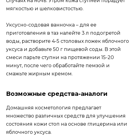
случаях на ночь. Утром кожа ступней порадует
мягкостью и шелковистостью.
Уксусно-содовая ванночка – для ее
приготовления в таз налейте 3 л подогретой
воды, растворите 4-5 столовых ложек яблочного
уксуса и добавьте 50 г пищевой соды. В этой
смеси парьте ступни на протяжении 15-20
минут, после чего обработайте пемзой и
смажьте жирным кремом.
Возможные средства-аналоги
Домашняя косметология предлагает
множество различных средств для улучшения
состояния кожи стоп на основе глицерина или
яблочного уксуса.