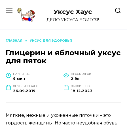
Перейти
к
Уксус Хауc
содержанию
ДЕЛО УКСУСА БОИТСЯ!
ГЛАВНАЯ
»
УКСУС ДЛЯ ЗДОРОВЬЯ
Глицерин и яблочный уксус
для пяток
НА ЧТЕНИЕ
ПРОСМОТРОВ
9 мин
2.9к.
ОПУБЛИКОВАНО
ОБНОВЛЕНО
26.09.2019
18.12.2023
Мягкие, нежные и ухоженные пяточки – это
гордость женщины. Но часто неудобная обувь,