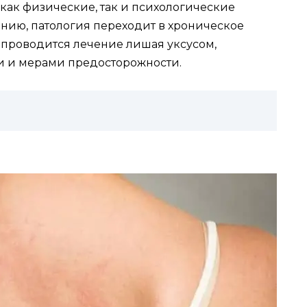
как физические, так и психологические
ению, патология переходит в хроническое
к проводится лечение лишая уксусом,
и и мерами предосторожности.