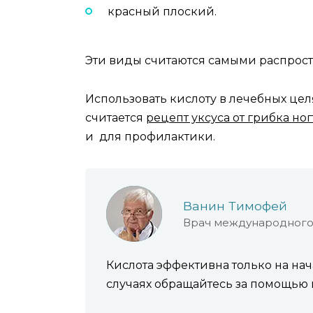
красный плоский.
Эти виды считаются самыми распрос
Использовать кислоту в лечебных це
считается
рецепт уксуса от грибка ног
и для профилактики.
Ванин Тимофей
Врач международного
Кислота эффективна только на на
случаях обращайтесь за помощью 