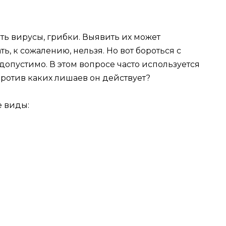
ь вирусы, грибки. Выявить их может
ь, к сожалению, нельзя. Но вот бороться с
опустимо. В этом вопросе часто используется
 Против каких лишаев он действует?
е виды: