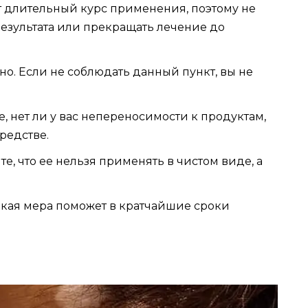
 длительный курс применения, поэтому не
езультата или прекращать лечение до
о. Если не соблюдать данный пункт, вы не
, нет ли у вас непереносимости к продуктам,
редстве.
е, что ее нельзя применять в чистом виде, а
Такая мера поможет в кратчайшие сроки