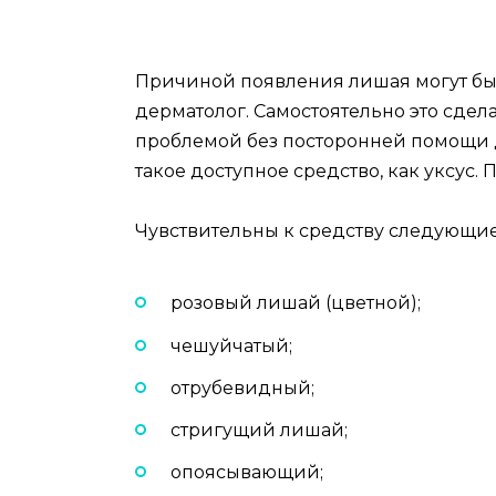
Причиной появления лишая могут быт
дерматолог. Самостоятельно это сделат
проблемой без посторонней помощи д
такое доступное средство, как уксус.
Чувствительны к средству следующи
розовый лишай (цветной);
чешуйчатый;
отрубевидный;
стригущий лишай;
опоясывающий;