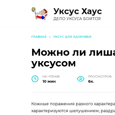
Перейти
Уксус Хауc
к
содержанию
ДЕЛО УКСУСА БОИТСЯ!
ГЛАВНАЯ
»
УКСУС ДЛЯ ЗДОРОВЬЯ
Можно ли лиш
уксусом
НА ЧТЕНИЕ
ПРОСМОТРОВ
10 мин
6к.
Кожные поражения разного характера
характеризуются шелушением, раздра