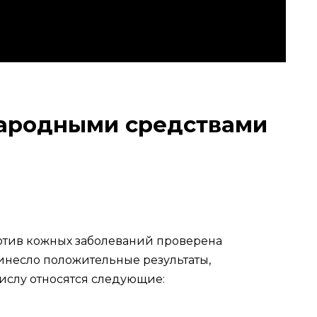
ародными средствами
отив кожных заболеваний проверена
инесло положительные результаты,
числу относятся следующие: