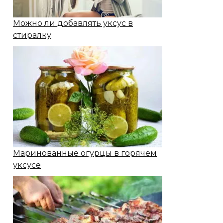
Можно ли добавлять уксус в
стиралку
Маринованные огурцы в горячем
уксусе