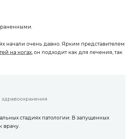
траненными.
лях начали очень давно. Ярким представителем
тей на ногах
, он подходит как для лечения, так
 здравоохранения
чальных стадиях патологии. В запущенных
к врачу.