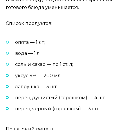
готового блюда уменьшается.
Список продуктов:
опята — 1 кг;
вода — 1 л;
соль и сахар — по 1 ст. л;
уксус 9% — 200 мл;
лаврушка — 3 шт;
перец душистый (горошком) — 4 шт;
перец черный (горошком) — 3 шт.
Пошаговый рецепт: