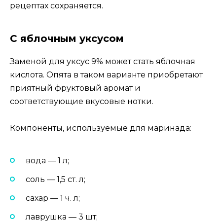
рецептах сохраняется.
С яблочным уксусом
Заменой для уксус 9% может стать яблочная
кислота. Опята в таком варианте приобретают
приятный фруктовый аромат и
соответствующие вкусовые нотки.
Компоненты, используемые для маринада:
вода — 1 л;
соль — 1,5 ст. л;
сахар — 1 ч. л;
лаврушка — 3 шт;