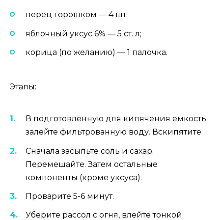
перец горошком — 4 шт;
яблочный уксус 6% — 5 ст. л;
корица (по желанию) — 1 палочка.
Этапы:
В подготовленную для кипячения емкость
залейте фильтрованную воду. Вскипятите.
Сначала засыпьте соль и сахар.
Перемешайте. Затем остальные
компоненты (кроме уксуса).
Проварите 5-6 минут.
Уберите рассол с огня, влейте тонкой