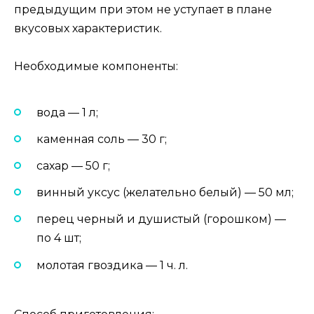
предыдущим при этом не уступает в плане
вкусовых характеристик.
Необходимые компоненты:
вода — 1 л;
каменная соль — 30 г;
сахар — 50 г;
винный уксус (желательно белый) — 50 мл;
перец черный и душистый (горошком) —
по 4 шт;
молотая гвоздика — 1 ч. л.