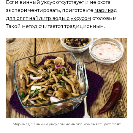
Если винный уксус отсутствует и не охота
экспериментировать, приготовьте
маринад
для опят на 1 литр воды с уксусом
столовым.
Такой метод считается традиционным.
Маринад с винным уксусом немного изменяет цвет опят