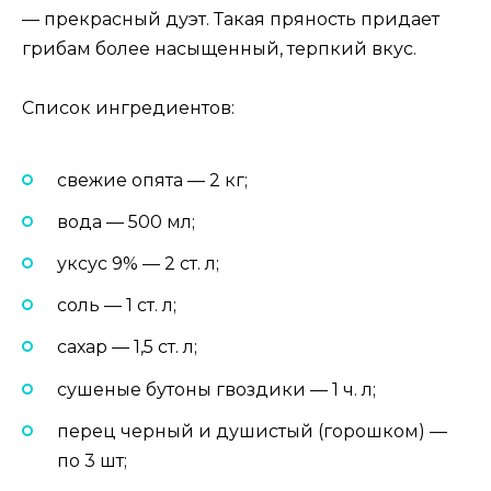
— прекрасный дуэт. Такая пряность придает
грибам более насыщенный, терпкий вкус.
Список ингредиентов:
свежие опята — 2 кг;
вода — 500 мл;
уксус 9% — 2 ст. л;
соль — 1 ст. л;
сахар — 1,5 ст. л;
сушеные бутоны гвоздики — 1 ч. л;
перец черный и душистый (горошком) —
по 3 шт;