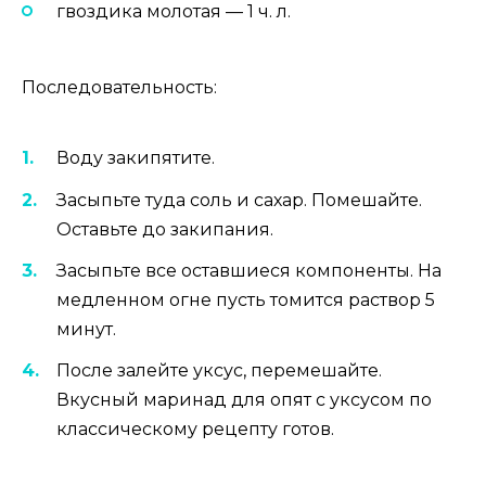
гвоздика молотая — 1 ч. л.
Последовательность:
Воду закипятите.
Засыпьте туда соль и сахар. Помешайте.
Оставьте до закипания.
Засыпьте все оставшиеся компоненты. На
медленном огне пусть томится раствор 5
минут.
После залейте уксус, перемешайте.
Вкусный маринад для опят с уксусом по
классическому рецепту готов.