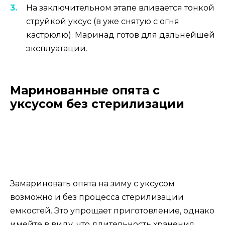
На заключительном этапе вливается тонкой
струйкой уксус (в уже снятую с огня
кастрюлю). Маринад готов для дальнейшей
эксплуатации.
Маринованные опята с
уксусом без стерилизации
Замариновать опята на зиму с уксусом
возможно и без процесса стерилизации
емкостей. Это упрощает приготовление, однако
имейте в виду, что длительность хранения