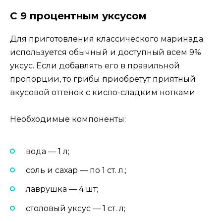
С 9 процентным уксусом
Для приготовления классического маринада
используется обычный и доступный всем 9%
уксус. Если добавлять его в правильной
пропорции, то грибы приобретут приятный
вкусовой оттенок с кисло-сладким нотками.
Необходимые компоненты:
вода — 1 л;
соль и сахар — по 1 ст. л.;
лаврушка — 4 шт;
столовый уксус — 1 ст. л;