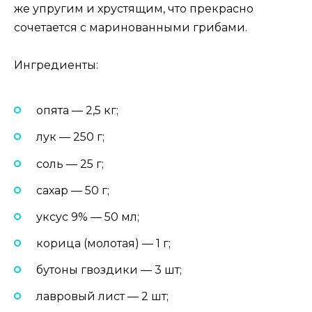
же упругим и хрустящим, что прекрасно
сочетается с маринованными грибами.
Ингредиенты:
опята — 2,5 кг;
лук — 250 г;
соль — 25 г;
сахар — 50 г;
уксус 9% — 50 мл;
корица (молотая) — 1 г;
бутоны гвоздики — 3 шт;
лавровый лист — 2 шт;