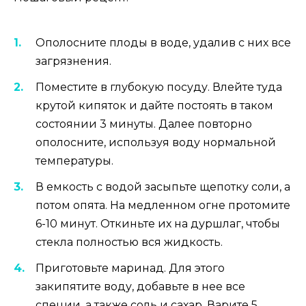
Ополосните плоды в воде, удалив с них все
загрязнения.
Поместите в глубокую посуду. Влейте туда
крутой кипяток и дайте постоять в таком
состоянии 3 минуты. Далее повторно
ополосните, используя воду нормальной
температуры.
В емкость с водой засыпьте щепотку соли, а
потом опята. На медленном огне протомите
6-10 минут. Откиньте их на дуршлаг, чтобы
стекла полностью вся жидкость.
Приготовьте маринад. Для этого
закипятите воду, добавьте в нее все
специи, а также соль и сахар. Варите 5