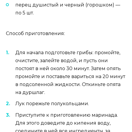
перец душистый и черный (горошком) —
по 5 шт.
Способ приготовления:
Для начала подготовьте грибы: промойте,
очистите, залейте водой, и пусть они
постоят в ней около 30 минут. Затем опять
промойте и поставьте вариться на 20 минут
в подсоленной жидкости. Откиньте опята
на дуршлаг.
Лук порежьте полукольцами.
Приступите к приготовлению маринада.
Для этого доведите до кипения воду,
соедините в ней все ингредиенты, за