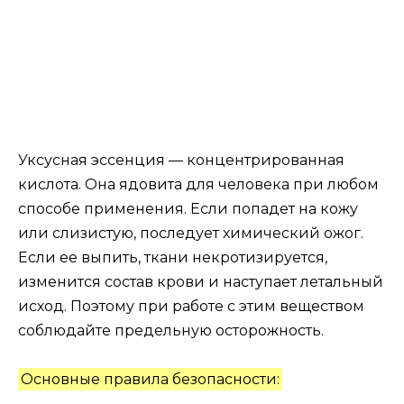
Уксусная эссенция — концентрированная
кислота. Она ядовита для человека при любом
способе применения. Если попадет на кожу
или слизистую, последует химический ожог.
Если ее выпить, ткани некротизируется,
изменится состав крови и наступает летальный
исход. Поэтому при работе с этим веществом
соблюдайте предельную осторожность.
Основные правила безопасности: