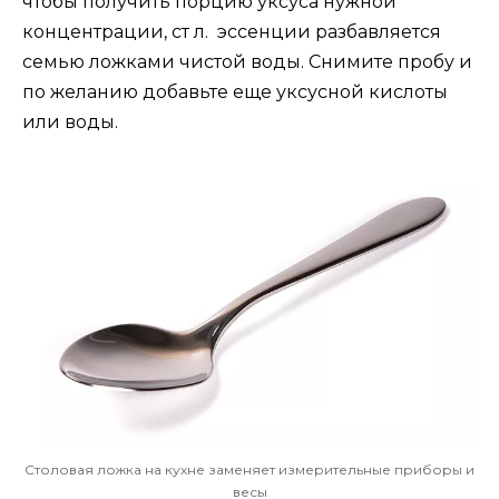
чтобы получить порцию уксуса нужной
концентрации, ст л. эссенции разбавляется
семью ложками чистой воды. Снимите пробу и
по желанию добавьте еще уксусной кислоты
или воды.
Столовая ложка на кухне заменяет измерительные приборы и
весы