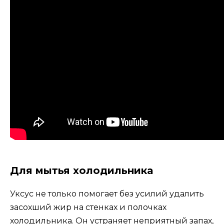
Для мытья холодильника
Уксус не только помогает без усилий удалить
засохший жир на стенках и полочках
холодильника. Он устраняет неприятный запах,