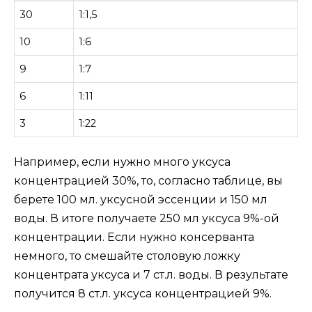
30
1:1,5
10
1:6
9
1:7
6
1:11
3
1:22
Например, если нужно много уксуса
концентрацией 30%, то, согласно таблице, вы
берете 100 мл. уксусной эссенции и 150 мл
воды. В итоге получаете 250 мл уксуса 9%-ой
концентрации. Если нужно консерванта
немного, то смешайте столовую ложку
концентрата уксуса и 7 ст.л. воды. В результате
получится 8 ст.л. уксуса концентрацией 9%.