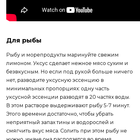
Для рыбы
Рыбу и морепродукты маринуйте свежим
лимоном. Уксус сделает нежное мясо сухим и
безвкусным. Но если под рукой больше ничего
нет, разводите уксусную эссенцию в
минимальных пропорциях: одну часть
уксусной эссенции разводят в 20 частях воды.
В этом растворе выдерживают рыбу 5-7 минут.
Этого времени достаточно, чтобы убрать
неприятный запах тины и водорослей и
смягчить вкус мяса. Солить при этом рыбу не
нужно, иначе она расползется во время