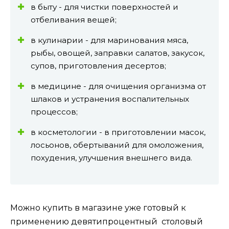
в быту - для чистки поверхностей и
отбеливания вещей;
в кулинарии - для маринования мяса,
рыбы, овощей, заправки салатов, закусок,
супов, приготовления десертов;
в медицине - для очищения организма от
шлаков и устранения воспалительных
процессов;
в косметологии - в приготовлении масок,
лосьонов, обертываний для омоложения,
похудения, улучшения внешнего вида.
Можно купить в магазине уже готовый к
применению девятипроцентный столовый