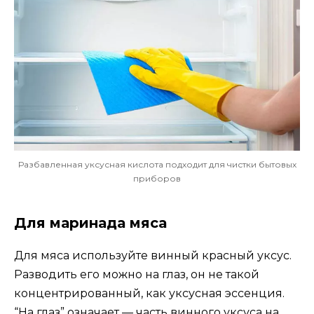
Разбавленная уксусная кислота подходит для чистки бытовых
приборов
Для маринада мяса
Для мяса используйте винный красный уксус.
Разводить его можно на глаз, он не такой
концентрированный, как уксусная эссенция.
“На глаз” означает — часть винного уксуса на