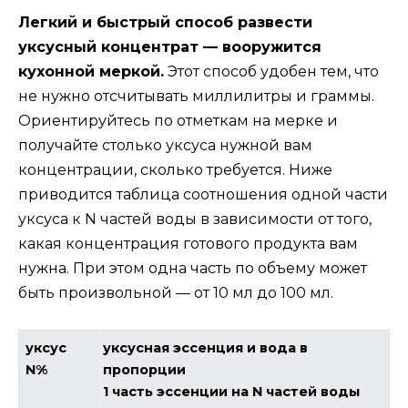
Легкий и быстрый способ развести
уксусный концентрат — вооружится
кухонной меркой.
Этот способ удобен тем, что
не нужно отсчитывать миллилитры и граммы.
Ориентируйтесь по отметкам на мерке и
получайте столько уксуса нужной вам
концентрации, сколько требуется. Ниже
приводится таблица соотношения одной части
уксуса к N частей воды в зависимости от того,
какая концентрация готового продукта вам
нужна. При этом одна часть по объему может
быть произвольной — от 10 мл до 100 мл.
уксус
уксусная эссенция и вода в
N%
пропорции
1 часть эссенции на N частей воды