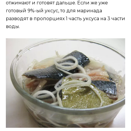
отжимают и готовят дальше. Если же уже
готовый 9%-ый уксус, то для маринада
разводят в пропорциях 1 часть уксуса на 3 части
воды.