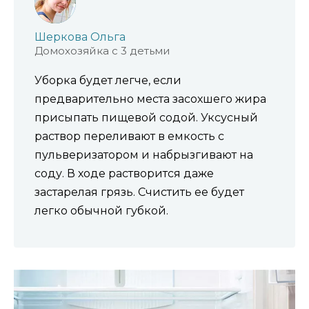
Шеркова Ольга
Домохозяйка с 3 детьми
Уборка будет легче, если
предварительно места засохшего жира
присыпать пищевой содой. Уксусный
раствор переливают в емкость с
пульверизатором и набрызгивают на
соду. В ходе растворится даже
застарелая грязь. Счистить ее будет
легко обычной губкой.