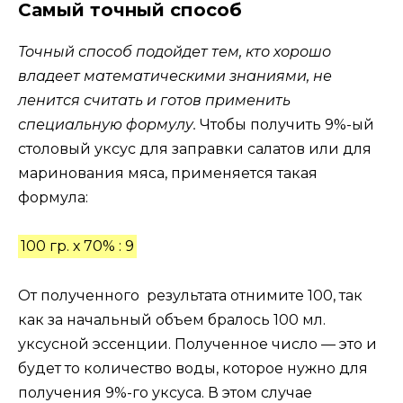
Самый точный способ
Точный способ подойдет тем, кто хорошо
владеет математическими знаниями, не
ленится считать и готов применить
специальную формулу.
Чтобы получить 9%-ый
столовый уксус для заправки салатов или для
маринования мяса, применяется такая
формула:
100 гр. х 70% : 9
От полученного результата отнимите 100, так
как за начальный объем бралось 100 мл.
уксусной эссенции. Полученное число — это и
будет то количество воды, которое нужно для
получения 9%-го уксуса. В этом случае