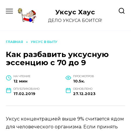
Перейти
к
Уксус Хауc
содержанию
ДЕЛО УКСУСА БОИТСЯ!
ГЛАВНАЯ
»
УКСУС В БЫТУ
Как разбавить уксусную
эссенцию с 70 до 9
НА ЧТЕНИЕ
ПРОСМОТРОВ
12 мин
10.5к.
ОПУБЛИКОВАНО
ОБНОВЛЕНО
17.02.2019
27.12.2023
Уксус концентрацией выше 9% считается ядом
для человеческого организма. Если принять