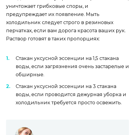
уничтожает грибковые споры, и
предупреждает их появление. Мыть
холодильник следует строго в резиновых
перчатках, если вам дорога красота ваших рук.
Раствор готовят в таких пропорциях:
Стакан уксусной эссенции на 1,5 стакана
воды, если загрязнения очень застарелые и
обширные.
Стакан уксусной эссенции на 3 стакана
воды, если проводится дежурная уборка и
холодильник требуется просто освежить.