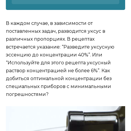
В каждом случае, в зависимости от
поставленных задач, разводится уксус в
различных пропорциях. В рецептах
встречается указание: “Разведите уксусную
эссенцию до концентрации 40%”. Или
“Используйте для этого рецепта уксусный
раствор концентрацией не более 6%”. Как
добиться оптимальной концентрации без
специальных приборов с минимальными
погрешностями?