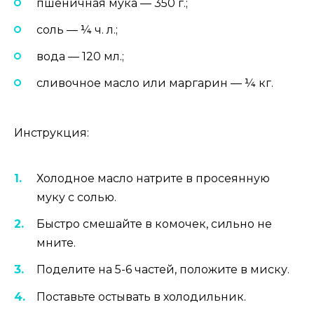
пшеничная мука — 350 г.;
соль — ¼ ч. л.;
вода — 120 мл.;
сливочное масло или маргарин — ¼ кг.
Инструкция:
Холодное масло натрите в просеянную
муку с солью.
Быстро смешайте в комочек, сильно не
мните.
Поделите на 5-6 частей, положите в миску.
Поставьте остывать в холодильник.