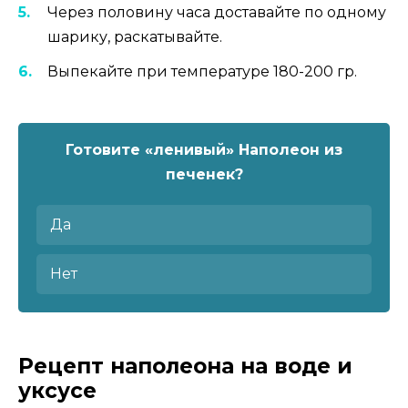
Через половину часа доставайте по одному
шарику, раскатывайте.
Выпекайте при температуре 180-200 гр.
Готовите «ленивый» Наполеон из
печенек?
Да
Нет
Рецепт наполеона на воде и
уксусе