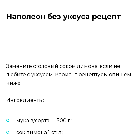
Наполеон без уксуса рецепт
Замените столовый соком лимона, если не
любите с уксусом. Вариант рецептуры опишем
ниже.
Ингредиенты:
мука в/сорта — 500 г.;
сок лимона 1 ст. л.;