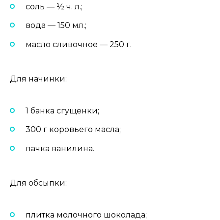
соль — ½ ч. л.;
вода — 150 мл.;
масло сливочное — 250 г.
Для начинки:
1 банка сгущенки;
300 г коровьего масла;
пачка ванилина.
Для обсыпки:
плитка молочного шоколада;