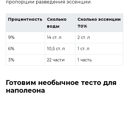
пропорции разведения эссенции.
Процентность
Сколько
Сколько эссенции
воды
70%
9%
14 ст. л
2 ст. л
6%
10,5 ст. л
1 ст. л
3%
22 части
1 часть
Готовим необычное тесто для
наполеона