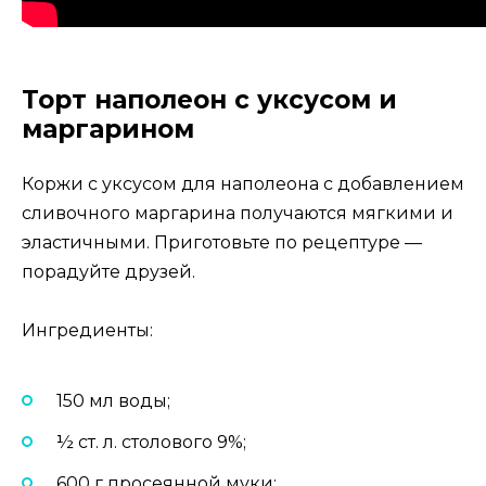
Торт наполеон с уксусом и
маргарином
Коржи с уксусом для наполеона с добавлением
сливочного маргарина получаются мягкими и
эластичными. Приготовьте по рецептуре —
порадуйте друзей.
Ингредиенты:
150 мл воды;
½ ст. л. столового 9%;
600 г просеянной муки;