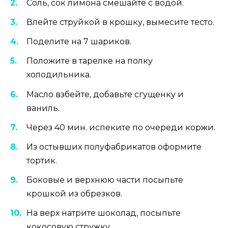
Соль, сок лимона смешайте с водой.
Влейте струйкой в крошку, вымесите тесто.
Поделите на 7 шариков.
Положите в тарелке на полку
холодильника.
Масло взбейте, добавьте сгущенку и
ваниль.
Через 40 мин. испеките по очереди коржи.
Из остывших полуфабрикатов оформите
тортик.
Боковые и верхнюю части посыпьте
крошкой из обрезков.
На верх натрите шоколад, посыпьте
кокосовую стружку.