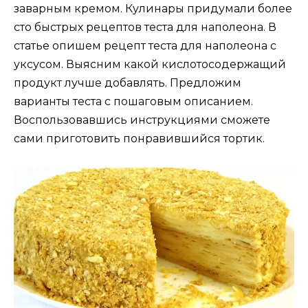
заварным кремом. Кулинары придумали более
сто быстрых рецептов теста для наполеона. В
статье опишем рецепт теста для наполеона с
уксусом. Выясним какой кислотосодержащий
продукт лучше добавлять. Предложим
варианты теста с пошаговым описанием.
Воспользовавшись инструкциями сможете
сами приготовить понравившийся тортик.