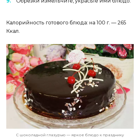
Обрезки измельчите, украсьте ими блюдо.
Калорийность готового блюда: на 100 г. — 265
Ккал.
С шоколадной глазурью — яркое блюдо к празднику