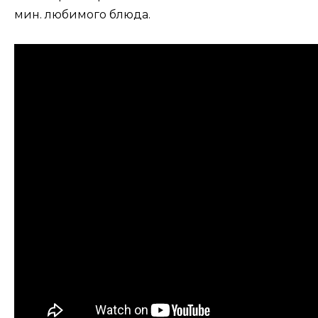
мин. любимого блюда.