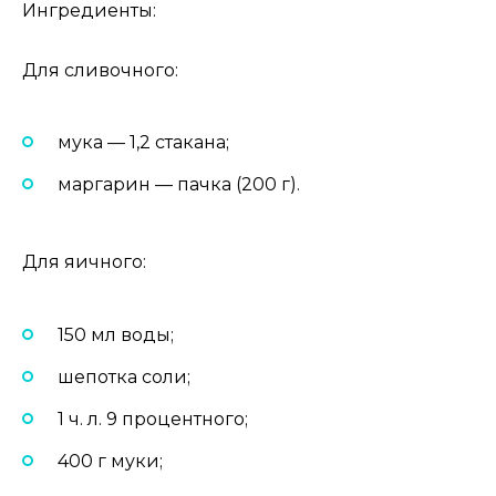
Ингредиенты:
Для сливочного:
мука — 1,2 стакана;
маргарин — пачка (200 г).
Для яичного:
150 мл воды;
шепотка соли;
1 ч. л. 9 процентного;
400 г муки;