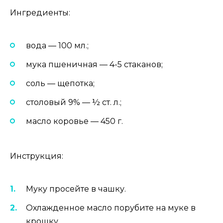
Ингредиенты:
вода — 100 мл.;
мука пшеничная — 4-5 стаканов;
соль — щепотка;
столовый 9% — ½ ст. л.;
масло коровье — 450 г.
Инструкция:
Муку просейте в чашку.
Охлажденное масло порубите на муке в
крошку.