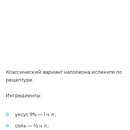
Классический вариант наполеона испеките по
рецептуре.
Ингредиенты:
уксус 9% — 1 ч. л.;
соль — ½ ч. л.;