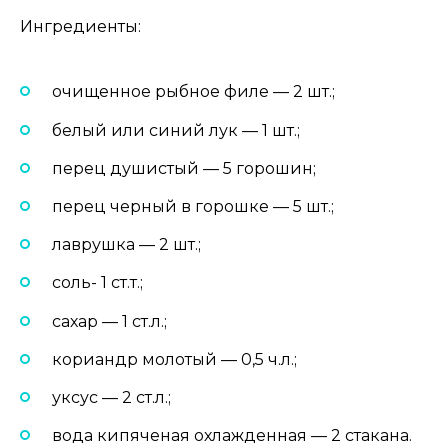
Ингредиенты:
очищенное рыбное филе — 2 шт.;
белый или синий лук — 1 шт.;
перец душистый — 5 горошин;
перец черный в горошке — 5 шт.;
лаврушка — 2 шт.;
соль- 1 ст.т.;
сахар — 1 ст.л.;
кориандр молотый — 0,5 ч.л.;
уксус — 2 ст.л.;
вода кипяченая охлажденная — 2 стакана.