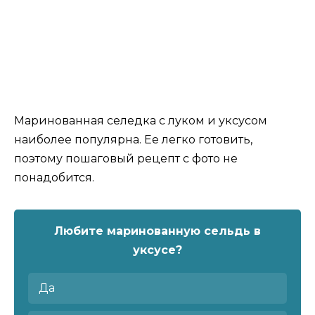
Маринованная селедка с луком и уксусом
наиболее популярна. Ее легко готовить,
поэтому пошаговый рецепт с фото не
понадобится.
Любите маринованную сельдь в
уксусе?
Да