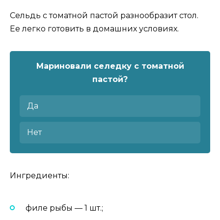
Сельдь с томатной пастой разнообразит стол.
Ее легко готовить в домашних условиях.
Мариновали селедку с томатной
пастой?
Да
Нет
Ингредиенты:
филе рыбы — 1 шт.;