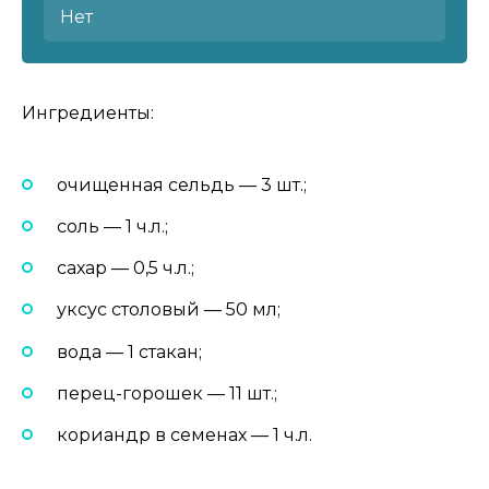
Нет
Ингредиенты:
очищенная сельдь — 3 шт.;
соль — 1 ч.л.;
сахар — 0,5 ч.л.;
уксус столовый — 50 мл;
вода — 1 стакан;
перец-горошек — 11 шт.;
кориандр в семенах — 1 ч.л.