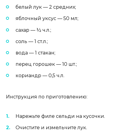
белый лук — 2 средних;
яблочный уксус — 50 мл;
сахар — ½ ч.л.;
соль — 1 ст.л.;
вода — 1 стакан;
перец горошек — 10 шт.;
кориандр — 0,5 ч.л.
Инструкция по приготовлению:
Нарежьте филе сельди на кусочки.
Очистите и измельчите лук.