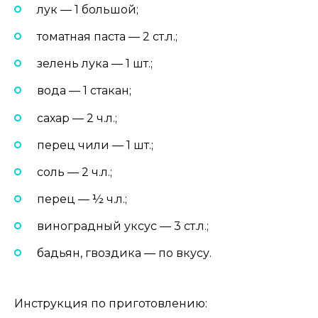
лук — 1 большой;
томатная паста — 2 ст.л.;
зелень лука — 1 шт.;
вода — 1 стакан;
сахар — 2 ч.л.;
перец чили — 1 шт.;
соль — 2 ч.л.;
перец — ½ ч.л.;
виноградный уксус — 3 ст.л.;
бадьян, гвоздика — по вкусу.
Инструкция по приготовлению: