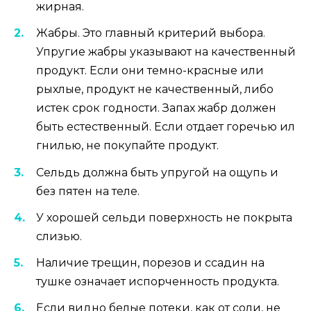
жирная.
Жабры. Это главный критерий выбора.
Упругие жабры указывают на качественный
продукт. Если они темно-красные или
рыхлые, продукт не качественный, либо
истек срок годности. Запах жабр должен
быть естественный. Если отдает горечью ил
гнилью, не покупайте продукт.
Сельдь должна быть упругой на ощупь и
без пятен на теле.
У хорошей сельди поверхность не покрыта
слизью.
Наличие трещин, порезов и ссадин на
тушке означает испорченность продукта.
Если видно белые потеки, как от соли, не