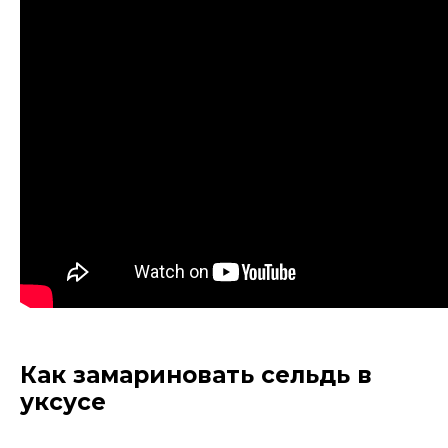
Как замариновать сельдь в
уксусе