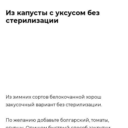
Из капусты с уксусом без
стерилизации
Из зимних сортов белокочанной хорош
закусочный вариант без стерилизации.
По желанию добавьте болгарский, томаты,
огурцы. Опишем быстрый способ закрутки.