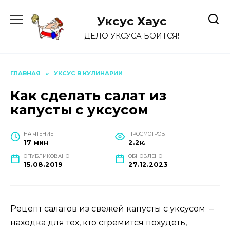
Перейти
к
Уксус Хауc
содержанию
ДЕЛО УКСУСА БОИТСЯ!
ГЛАВНАЯ
»
УКСУС В КУЛИНАРИИ
Как сделать салат из
капусты с уксусом
НА ЧТЕНИЕ
ПРОСМОТРОВ
17 мин
2.2к.
ОПУБЛИКОВАНО
ОБНОВЛЕНО
15.08.2019
27.12.2023
Рецепт салатов из свежей капусты с уксусом –
находка для тех, кто стремится похудеть,