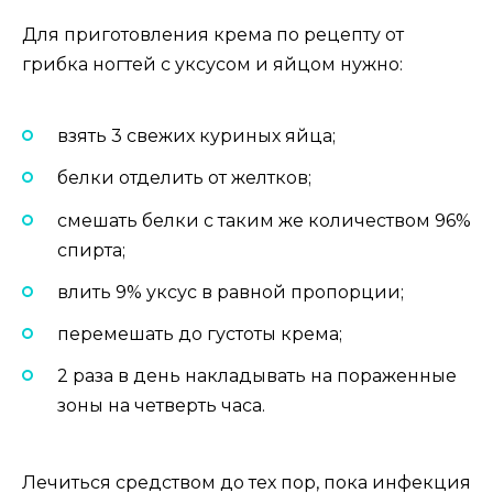
Для приготовления крема по рецепту от
грибка ногтей с уксусом и яйцом нужно:
взять 3 свежих куриных яйца;
белки отделить от желтков;
смешать белки с таким же количеством 96%
спирта;
влить 9% уксус в равной пропорции;
перемешать до густоты крема;
2 раза в день накладывать на пораженные
зоны на четверть часа.
Лечиться средством до тех пор, пока инфекция