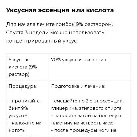
Уксусная эссенция или кислота
Для начала лечите грибок 9% раствором.
Спустя 3 недели можно использовать
концентрированный уксус.
Уксусная
70% уксусная эссенция
кислота (9%
раствор)
Процедура:
Подготовка и лечение:
- пропитайте
- смешайте по 2 ст.л. эссенции,
бинт 9%
глицерина, этилового спирта;
уксусом;
- наносите ватой на ногтевую
- наложите на
пластину на четверть часа;
ноготь;
- после процедуры ноги не