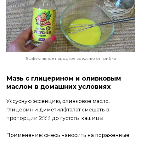
Эффективное народное средство от грибка
Мазь с глицерином и оливковым
маслом в домашних условиях
Уксусную эссенцию, оливковое масло,
глицерин и диметилфталат смешать в
пропорции 2:1:1:1 до густоты кашицы.
Применение: смесь наносить на пораженные