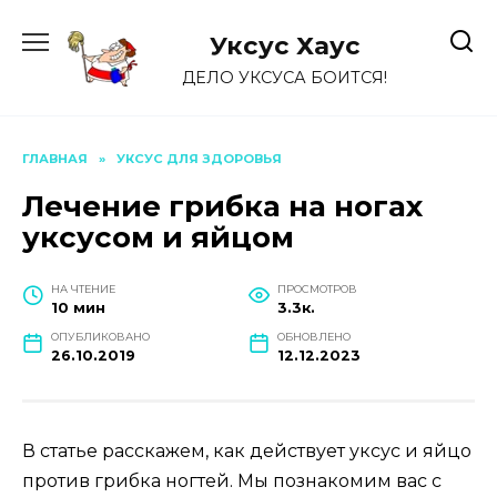
Перейти
к
Уксус Хауc
содержанию
ДЕЛО УКСУСА БОИТСЯ!
ГЛАВНАЯ
»
УКСУС ДЛЯ ЗДОРОВЬЯ
Лечение грибка на ногах
уксусом и яйцом
НА ЧТЕНИЕ
ПРОСМОТРОВ
10 мин
3.3к.
ОПУБЛИКОВАНО
ОБНОВЛЕНО
26.10.2019
12.12.2023
В статье расскажем, как действует уксус и яйцо
против грибка ногтей. Мы познакомим вас с