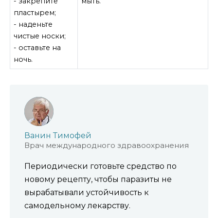
- закрепите
мыть.
пластырем;
- наденьте
чистые носки;
- оставьте на
ночь.
Ванин Тимофей
Врач международного здравоохранения
Периодически готовьте средство по
новому рецепту, чтобы паразиты не
вырабатывали устойчивость к
самодельному лекарству.