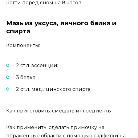
ногти перед сном на 8 часов.
Мазь из уксуса, яичного белка и
спирта
Компоненты:
2 ст.л. эссенции;
3 белка:
2 ст.л. медицинского спирта.
Как приготовить: смешать ингредиенты
Как применить: сделать примочку на
пораженные области с помощью салфетки на