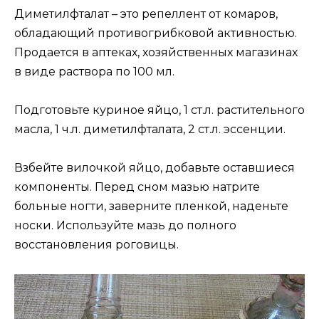
Диметилфталат – это репеллент от комаров,
обладающий противогрибковой активностью.
Продается в аптеках, хозяйственных магазинах
в виде раствора по 100 мл.
Подготовьте куриное яйцо, 1 ст.л. растительного
масла, 1 ч.л. диметилфталата, 2 ст.л. эссенции.
Взбейте вилочкой яйцо, добавьте оставшиеся
компоненты. Перед сном мазью натрите
больные ногти, заверните пленкой, наденьте
носки. Используйте мазь до полного
восстановления роговицы.