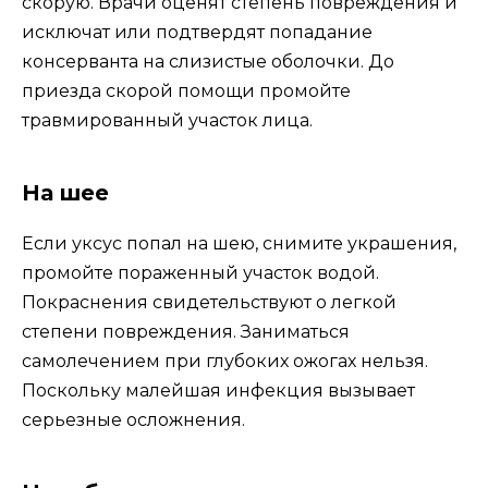
скорую. Врачи оценят степень повреждения и
исключат или подтвердят попадание
консерванта на слизистые оболочки. До
приезда скорой помощи промойте
травмированный участок лица.
На шее
Если уксус попал на шею, снимите украшения,
промойте пораженный участок водой.
Покраснения свидетельствуют о легкой
степени повреждения. Заниматься
самолечением при глубоких ожогах нельзя.
Поскольку малейшая инфекция вызывает
серьезные осложнения.