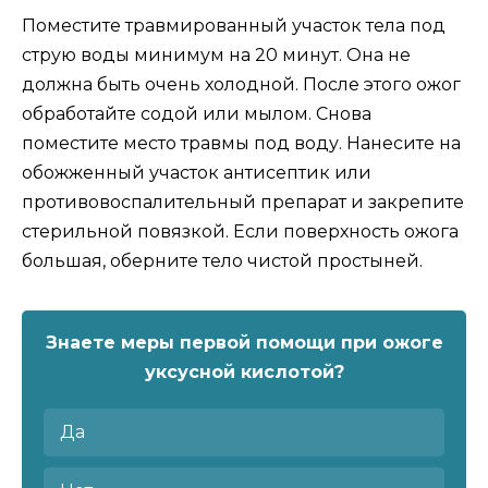
Поместите травмированный участок тела под
струю воды минимум на 20 минут. Она не
должна быть очень холодной. После этого ожог
обработайте содой или мылом. Снова
поместите место травмы под воду. Нанесите на
обожженный участок антисептик или
противовоспалительный препарат и закрепите
стерильной повязкой. Если поверхность ожога
большая, оберните тело чистой простыней.
Знаете меры первой помощи при ожоге
уксусной кислотой?
Да