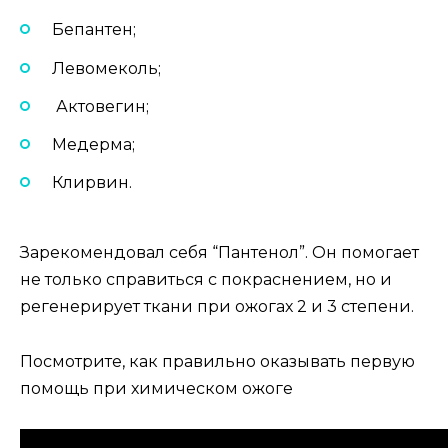
Бепантен;
Левомеколь;
Актовегин;
Медерма;
Клирвин.
Зарекомендовал себя “Пантенол”. Он помогает
не только справиться с покраснением, но и
регенерирует ткани при ожогах 2 и 3 степени.
Посмотрите, как правильно оказывать первую
помощь при химическом ожоге