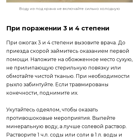
Воду из под крана не включайте сильно холодную
При поражении 3 и 4 степени
При ожогах 3 и 4 степени вызовите врача. До
приезда скорой займитесь оказанием первой
помощи. Наложите на обожженное место сухую,
не прилипающую стерильную повязку или
обмотайте чистой тканью. При необходимости
рыхло забинтуйте. Если травмированы
конечности, поднимите их.
Укутайтесь одеялом, чтобы оказать
противошоковые мероприятия. Выпейте
минеральную воду, а лучше солевой раствор.
Растворите 1 ч.л. соды или соли в 1 л. воды и