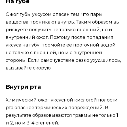
На губе
Ожог губы уксусом опасен тем, что пары
вещества проникают внутрь. Таким образом вы
рискуете получить не только внешний, но и
внутренний ожог. Поэтому после попадания
уксуса на губу, промойте ее проточной водой
не только с внешней, но и с внутренней
стороны. Если самочувствие резко ухудшилось,
вызывайте скорую.
Внутри рта
Химический ожог уксусной кислотой полости
рта опаснее термических повреждений. В
результате образовываются травмы не только 1
и 2, но и 3, 4 степеней.