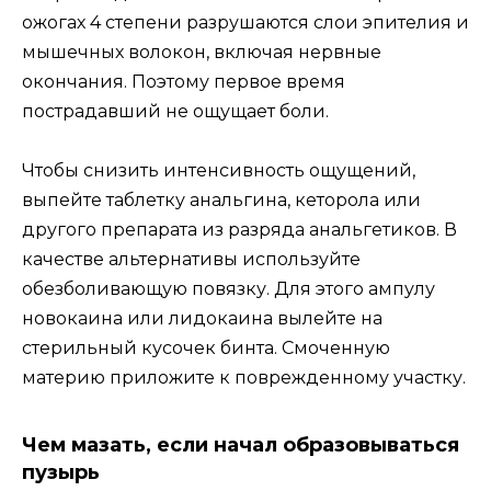
ожогах 4 степени разрушаются слои эпителия и
мышечных волокон, включая нервные
окончания. Поэтому первое время
пострадавший не ощущает боли.
Чтобы снизить интенсивность ощущений,
выпейте таблетку анальгина, кеторола или
другого препарата из разряда анальгетиков. В
качестве альтернативы используйте
обезболивающую повязку. Для этого ампулу
новокаина или лидокаина вылейте на
стерильный кусочек бинта. Смоченную
материю приложите к поврежденному участку.
Чем мазать, если начал образовываться
пузырь