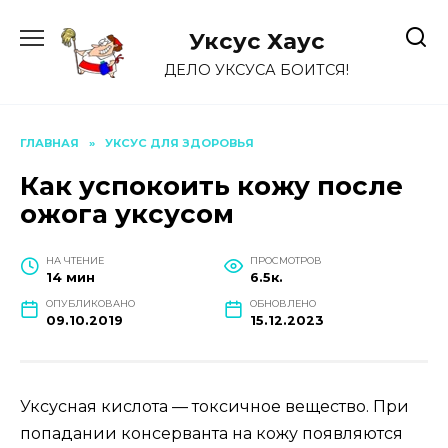
Перейти
к
Уксус Хауc
содержанию
ДЕЛО УКСУСА БОИТСЯ!
ГЛАВНАЯ
»
УКСУС ДЛЯ ЗДОРОВЬЯ
Как успокоить кожу после
ожога уксусом
НА ЧТЕНИЕ
ПРОСМОТРОВ
14 мин
6.5к.
ОПУБЛИКОВАНО
ОБНОВЛЕНО
09.10.2019
15.12.2023
Уксусная кислота — токсичное вещество. При
попадании консерванта на кожу появляются