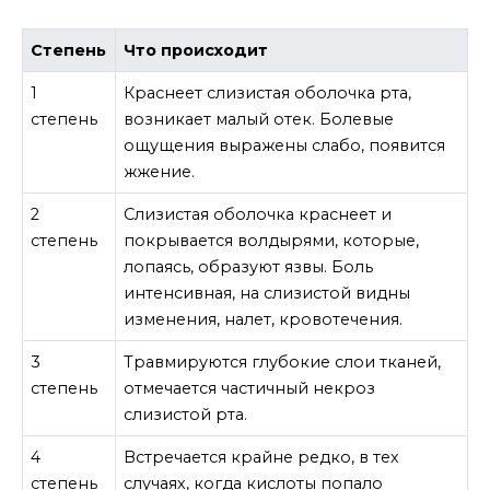
Степень
Что происходит
1
Краснеет слизистая оболочка рта,
степень
возникает малый отек. Болевые
ощущения выражены слабо, появится
жжение.
2
Слизистая оболочка краснеет и
степень
покрывается волдырями, которые,
лопаясь, образуют язвы. Боль
интенсивная, на слизистой видны
изменения, налет, кровотечения.
3
Травмируются глубокие слои тканей,
степень
отмечается частичный некроз
слизистой рта.
4
Встречается крайне редко, в тех
степень
случаях, когда кислоты попало