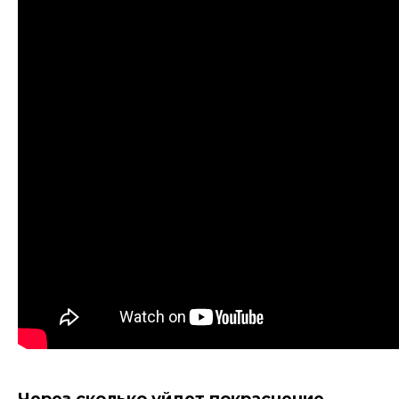
Через сколько уйдет покраснение