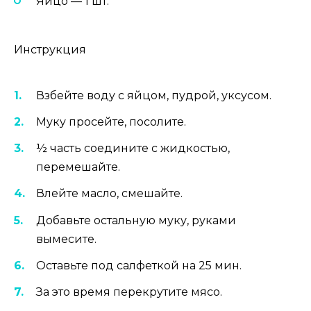
Яйцо — 1 шт.
Инструкция
Взбейте воду с яйцом, пудрой, уксусом.
Муку просейте, посолите.
½ часть соедините с жидкостью,
перемешайте.
Влейте масло, смешайте.
Добавьте остальную муку, руками
вымесите.
Оставьте под салфеткой на 25 мин.
За это время перекрутите мясо.