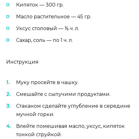
Кипяток — 300 гр.
Масло растительное — 45 гр.
Уксус столовый — ⅕ ч. л.
Сахар, соль — по 1 ч. л.
Инструкция
Муку просейте в чашку.
Смешайте с сыпучими продуктами.
Стаканом сделайте углубление в середине
мучной горки.
Влейте помешивая масло, уксус, кипяток
тонкой струйкой.