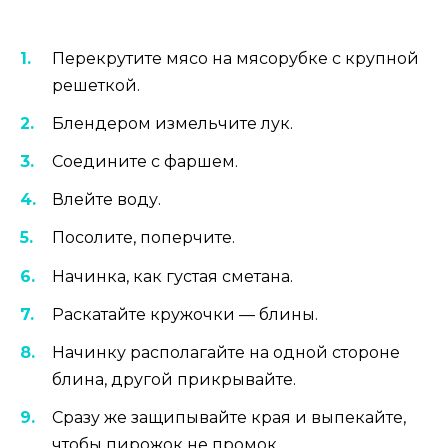
Перекрутите мясо на мясорубке с крупной
решеткой.
Блендером измельчите лук.
Соедините с фаршем.
Влейте воду.
Посолите, поперчите.
Начинка, как густая сметана.
Раскатайте кружочки — блины.
Начинку располагайте на одной стороне
блина, другой прикрывайте.
Сразу же защипывайте края и выпекайте,
чтобы пирожок не промок.