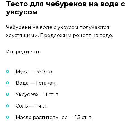
Тесто для чебуреков на воде с
уксусом
Чебуреки на воде с уксусом получаются
хрустящими. Предложим рецепт на воде.
Ингредиенты
Мука — 350 гр.
Вода — 1 стакан.
Уксус 9% — 1 ст. л.
Соль — 1 ч. л.
Масло растительное — 1,5 ст. л.