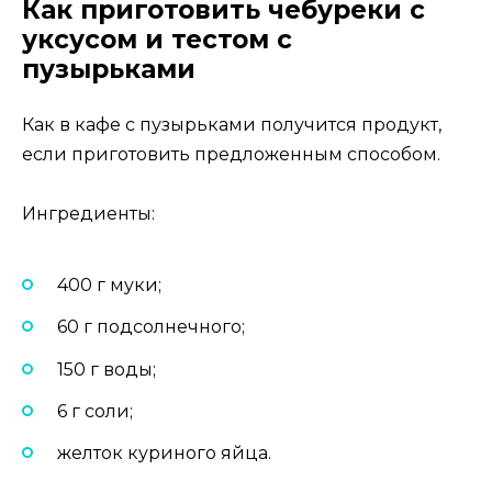
Как приготовить чебуреки с
уксусом и тестом с
пузырьками
Как в кафе с пузырьками получится продукт,
если приготовить предложенным способом.
Ингредиенты:
400 г муки;
60 г подсолнечного;
150 г воды;
6 г соли;
желток куриного яйца.