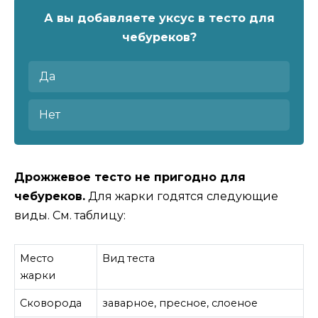
А вы добавляете уксус в тесто для
чебуреков?
Да
Нет
Дрожжевое тесто не пригодно для
чебуреков.
Для жарки годятся следующие
виды. См. таблицу:
Место
Вид теста
жарки
Сковорода
заварное, пресное, слоеное