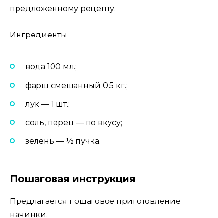
предложенному рецепту.
Ингредиенты
вода 100 мл.;
фарш смешанный 0,5 кг.;
лук — 1 шт.;
соль, перец — по вкусу;
зелень — ½ пучка.
Пошаговая инструкция
Предлагается пошаговое приготовление
начинки.