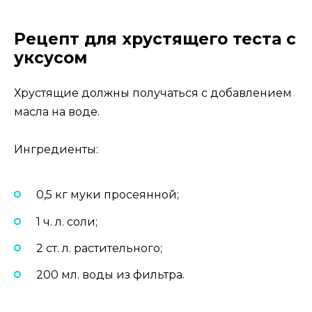
Рецепт для хрустящего теста с
уксусом
Хрустящие должны получаться с добавлением
масла на воде.
Ингредиенты:
0,5 кг муки просеянной;
1 ч. л. соли;
2 ст. л. растительного;
200 мл. воды из фильтра.