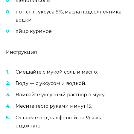
щепотка соли;
по 1 ст. л. уксуса 9%, масла подсолнечника,
водки;
яйцо куриное.
Инструкция
Смешайте с мукой соль и масло.
Воду — с уксусом и водкой.
Вливайте уксусный раствор в муку.
Месите тесто руками минут 15.
Оставьте под салфеткой на ½ часа
отдохнуть.