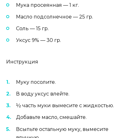
Мука просеянная — 1 кг.
Масло подсолнечное — 25 гр.
Соль — 15 гр.
Уксус 9% — 30 гр.
Инструкция
Муку посолите.
В воду уксус влейте.
½ часть муки вымесите с жидкостью.
Добавьте масло, смешайте.
Всыпьте остальную муку, вымесите
вручную.