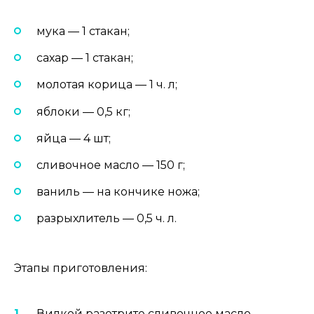
мука — 1 стакан;
сахар — 1 стакан;
молотая корица — 1 ч. л;
яблоки — 0,5 кг;
яйца — 4 шт;
сливочное масло — 150 г;
ваниль — на кончике ножа;
разрыхлитель — 0,5 ч. л.
Этапы приготовления:
Вилкой разотрите сливочное масло.