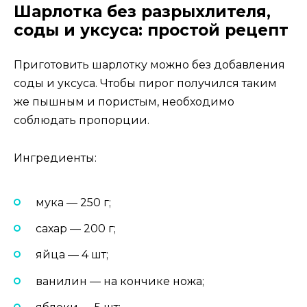
Шарлотка без разрыхлителя,
соды и уксуса: простой рецепт
Приготовить шарлотку можно без добавления
соды и уксуса. Чтобы пирог получился таким
же пышным и пористым, необходимо
соблюдать пропорции.
Ингредиенты:
мука — 250 г;
сахар — 200 г;
яйца — 4 шт;
ванилин — на кончике ножа;