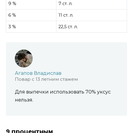
9 %
7 ст. л.
6 %
11 ст. л.
3 %
22,5 ст. л.
Агапов Владислав
Повар с 13 летним стажем
Для выпечки использовать 70% уксус
нельзя.
9 процентным