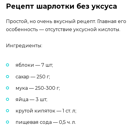
Рецепт шарлотки без уксуса
Простой, но очень вкусный рецепт. Главная его
особенность — отсутствие уксусной кислоты.
Ингредиенты:
яблоки — 7 шт;
сахар — 250 г;
мука — 250-300 г;
яйца — 3 шт;
крутой кипяток — 1 ст. л;
пищевая сода — 0,5 ч. л.