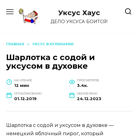
Перейти
к
Уксус Хауc
содержанию
ДЕЛО УКСУСА БОИТСЯ!
ГЛАВНАЯ
»
УКСУС В КУЛИНАРИИ
Шарлотка с содой и
уксусом в духовке
НА ЧТЕНИЕ
ПРОСМОТРОВ
12 мин
3.4к.
ОПУБЛИКОВАНО
ОБНОВЛЕНО
01.12.2019
24.12.2023
Шарлотка с содой и уксусом в духовке —
немецкий яблочный пирог, который