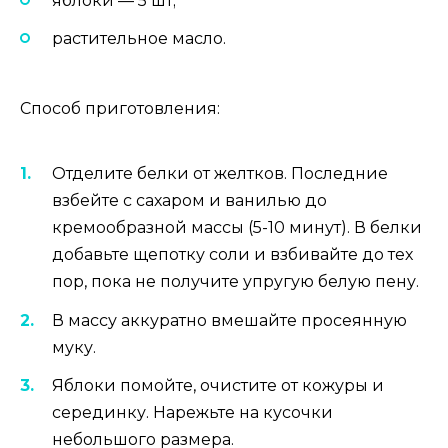
яблоки — 5 шт;
растительное масло.
Способ приготовления:
Отделите белки от желтков. Последние
взбейте с сахаром и ванилью до
кремообразной массы (5-10 минут). В белки
добавьте щепотку соли и взбивайте до тех
пор, пока не получите упругую белую пену.
В массу аккуратно вмешайте просеянную
муку.
Яблоки помойте, очистите от кожуры и
серединку. Нарежьте на кусочки
небольшого размера.