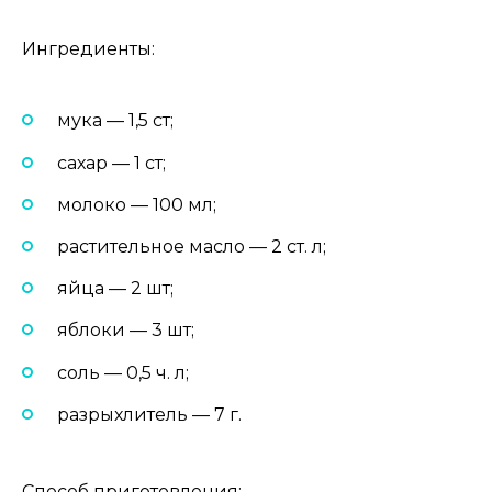
Ингредиенты:
мука — 1,5 ст;
сахар — 1 ст;
молоко — 100 мл;
растительное масло — 2 ст. л;
яйца — 2 шт;
яблоки — 3 шт;
соль — 0,5 ч. л;
разрыхлитель — 7 г.
Способ приготовления: