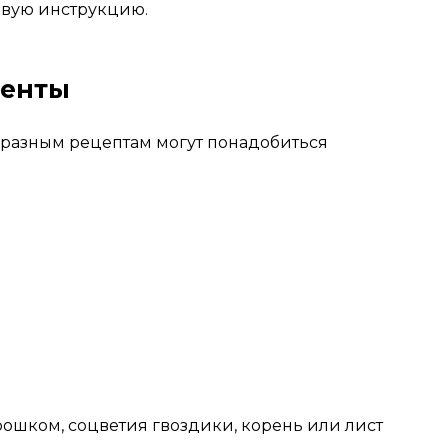
овую инструкцию.
иенты
разным рецептам могут понадобиться
ошком, соцветия гвоздики, корень или лист