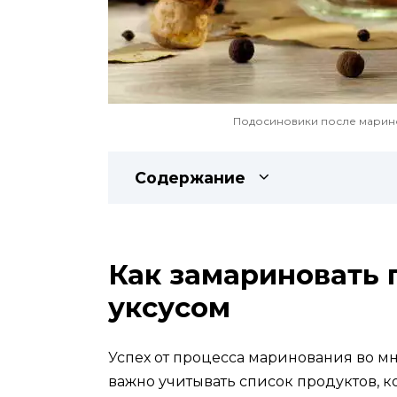
Подосиновики после марино
Содержание
Как замариновать 
уксусом
Успех от процесса маринования во мно
важно учитывать список продуктов, 