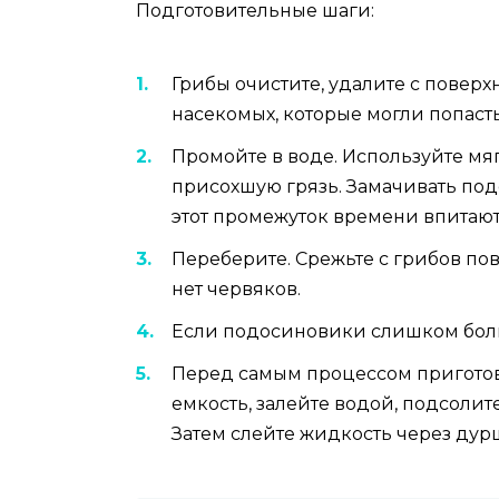
Подготовительные шаги:
Грибы очистите, удалите с поверх
насекомых, которые могли попаст
Промойте в воде. Используйте мя
присохшую грязь. Замачивать под
этот промежуток времени впитают
Переберите. Срежьте с грибов пов
нет червяков.
Если подосиновики слишком больш
Перед самым процессом пригото
емкость, залейте водой, подсолите
Затем слейте жидкость через дур