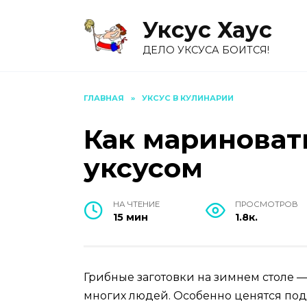
Перейти
Уксус Хауc
к
содержанию
ДЕЛО УКСУСА БОИТСЯ!
ГЛАВНАЯ
»
УКСУС В КУЛИНАРИИ
Как мариноват
уксусом
НА ЧТЕНИЕ
ПРОСМОТРОВ
15 мин
1.8к.
Грибные заготовки на зимнем столе 
многих людей. Особенно ценятся под