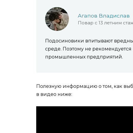
Агапов Владислав
Повар с 13 летним ста
Подосиновики впитывают вредны
среде. Поэтому не рекомендуется 
промышленных предприятий.
Полезную информацию о том, как выб
в видео ниже: