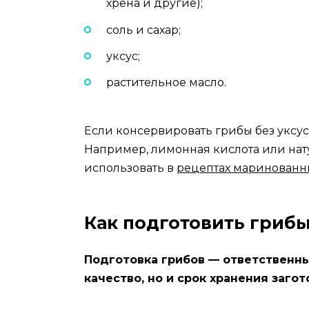
хрена и другие);
соль и сахар;
уксус;
растительное масло.
Если консервировать грибы без уксус
Например, лимонная кислота или нат
использовать в
рецептах маринованны
Как подготовить гриб
Подготовка грибов — ответственный
качество, но и срок хранения загот