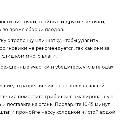
ности листочки, хвойные и другие веточки,
ь во время сборки плодов.
гкую тряпочку или щетку, чтобы удалить
осиновики не рекомендуется, так как они за
 слишком много влаги.
режденные участки и убедитесь, что в плодах
ие, то разрежьте их на несколько частей.
вления поместите грибочки в эмалированную
 и поставьте на огонь. Проварите 10-15 минут.
шлаг и промойте массу холодной чистой водой.