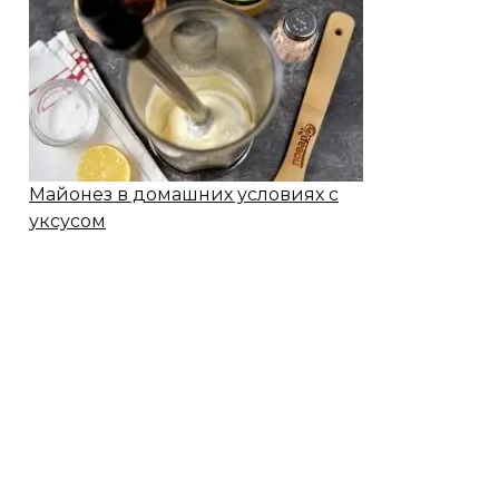
Майонез в домашних условиях с
уксусом