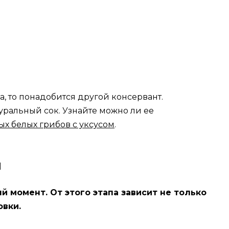
а, то понадобится другой консервант.
уральный сок. Узнайте можно ли ее
х белых грибов с уксусом
.
ы
 момент. От этого этапа зависит не только
овки.