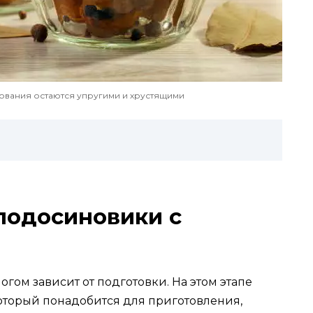
вания остаются упругими и хрустящими
подосиновики с
гом зависит от подготовки. На этом этапе
который понадобится для приготовления,