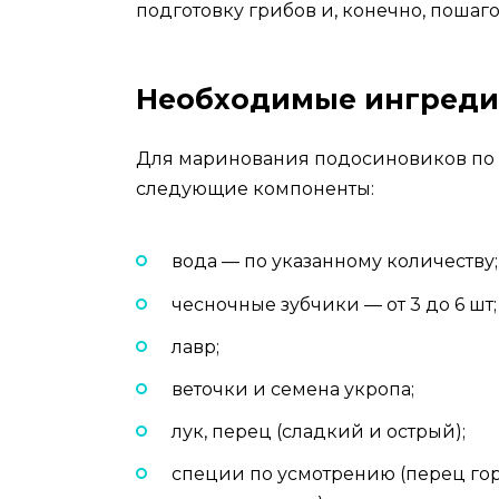
подготовку грибов и, конечно, пошаг
Необходимые ингред
Для маринования подосиновиков по 
следующие компоненты:
вода — по указанному количеству;
чесночные зубчики — от 3 до 6 шт;
лавр;
веточки и семена укропа;
лук, перец (сладкий и острый);
специи по усмотрению (перец гор