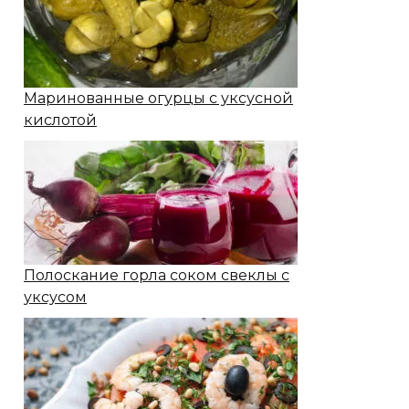
Маринованные огурцы с уксусной
кислотой
Полоскание горла соком свеклы с
уксусом