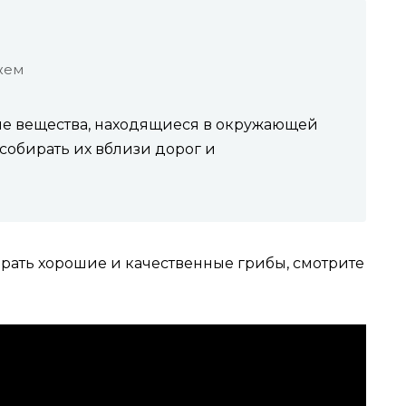
жем
е вещества, находящиеся в окружающей
собирать их вблизи дорог и
рать хорошие и качественные грибы, смотрите