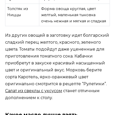
Толстяк из
Форма овоща круглая, цвет
Ниццы
желтый, маленькая тыковка
очень нежная и мягкая и сладкая
Из других овощей в заготовку идет болгарский
сладкий перец желтого, красного, зеленого
цвета. Томаты подойдут даже уцененные для
приготовления томатного сока. Кабачки
приобретут в закуске красивый насыщенный
цвет и оригинальный вкус. Морковь берите
сорта Каротель, ярко-оранжевый цвет
оригинально смотрится в рецепте “Рулетики”.
Салат из свеклы с уксусом
станет отличным
дополнением к столу.
Какое масло лучше взять