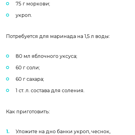
75 г моркови;
укроп.
Потребуется для маринада на 1,5 л воды:
80 мл яблочного уксуса;
60 г соли;
60 г сахара;
1 ст. л. состава для соления.
Как приготовить:
Уложите на дно банки укроп, чеснок,