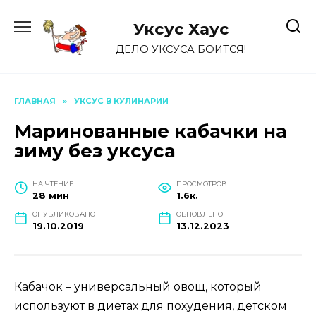
Перейти
к
Уксус Хауc
содержанию
ДЕЛО УКСУСА БОИТСЯ!
ГЛАВНАЯ
»
УКСУС В КУЛИНАРИИ
Маринованные кабачки на
зиму без уксуса
НА ЧТЕНИЕ
ПРОСМОТРОВ
28 мин
1.6к.
ОПУБЛИКОВАНО
ОБНОВЛЕНО
19.10.2019
13.12.2023
Кабачок – универсальный овощ, который
используют в диетах для похудения, детском