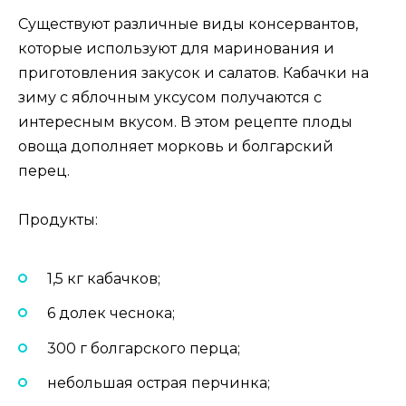
Существуют различные виды консервантов,
которые используют для маринования и
приготовления закусок и салатов. Кабачки на
зиму с яблочным уксусом получаются с
интересным вкусом. В этом рецепте плоды
овоща дополняет морковь и болгарский
перец.
Продукты:
1,5 кг кабачков;
6 долек чеснока;
300 г болгарского перца;
небольшая острая перчинка;