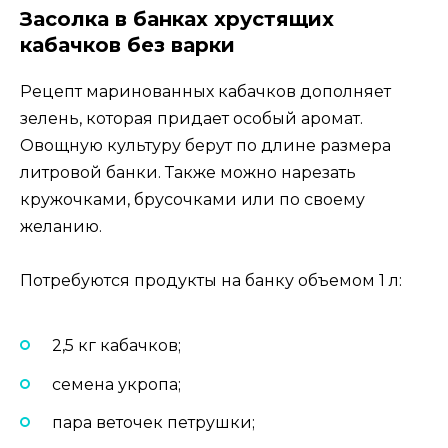
Засолка в банках хрустящих
кабачков без варки
Рецепт маринованных кабачков дополняет
зелень, которая придает особый аромат.
Овощную культуру берут по длине размера
литровой банки. Также можно нарезать
кружочками, брусочками или по своему
желанию.
Потребуются продукты на банку объемом 1 л:
2,5 кг кабачков;
семена укропа;
пара веточек петрушки;