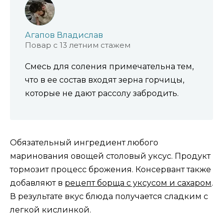
Агапов Владислав
Повар с 13 летним стажем
Смесь для соления примечательна тем,
что в ее состав входят зерна горчицы,
которые не дают рассолу забродить.
Обязательный ингредиент любого
маринования овощей столовый уксус. Продукт
тормозит процесс брожения. Консервант также
добавляют в
рецепт борща с уксусом и сахаром
.
В результате вкус блюда получается сладким с
легкой кислинкой.