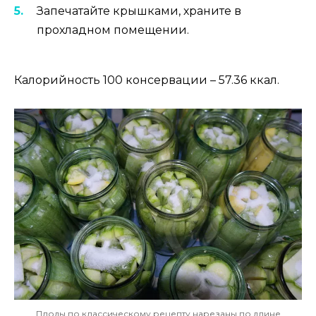
Запечатайте крышками, храните в
прохладном помещении.
Калорийность 100 консервации – 57.36 ккал.
Плоды по классическому рецепту нарезаны по длине