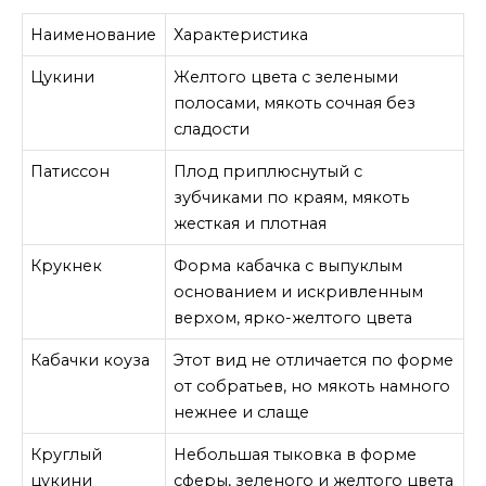
Наименование
Характеристика
Цукини
Желтого цвета с зелеными
полосами, мякоть сочная без
сладости
Патиссон
Плод приплюснутый с
зубчиками по краям, мякоть
жесткая и плотная
Крукнек
Форма кабачка с выпуклым
основанием и искривленным
верхом, ярко-желтого цвета
Кабачки коуза
Этот вид не отличается по форме
от собратьев, но мякоть намного
нежнее и слаще
Круглый
Небольшая тыковка в форме
цукини
сферы, зеленого и желтого цвета