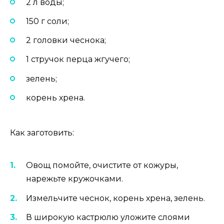
2 л воды;
150 г соли;
2 головки чеснока;
1 стручок перца жгучего;
зелень;
корень хрена.
Как заготовить:
Овощ помойте, очистите от кожуры,
нарежьте кружочками.
Измельчите чеснок, корень хрена, зелень.
В широкую кастрюлю уложите слоями